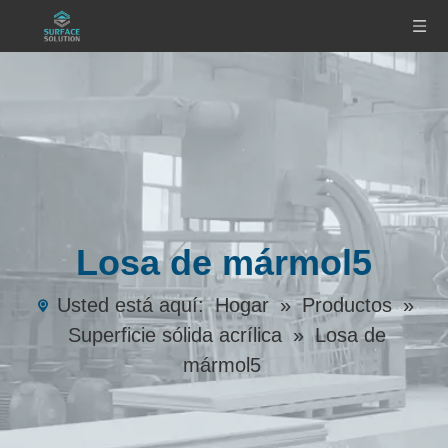
Losa de mármol5
Usted está aquí:
Hogar
»
Productos
»
Superficie sólida acrílica
»
Losa de
mármol5